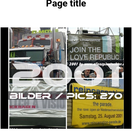
Page title
Bilder / PICs: 276