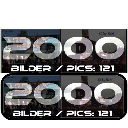
2001
Bilder / PICs: 270
2000