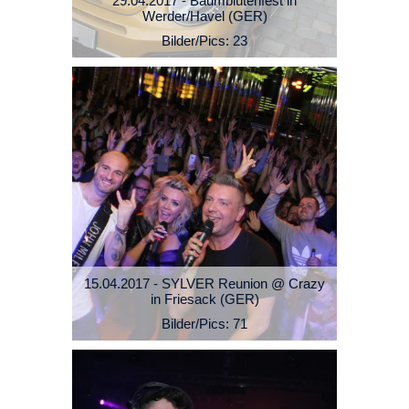
29.04.2017 - Baumblütenfest in
Werder/Havel (GER)
Bilder/Pics: 23
15.04.2017 - SYLVER Reunion @ Crazy
in Friesack (GER)
Bilder/Pics: 71