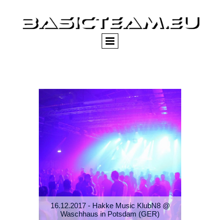
Bilder-Archiv 2017 [ 2.904 / 43 Einsätze ]
16.12.2017 - Hakke Music KlubN8 @
Waschhaus in Potsdam (GER)