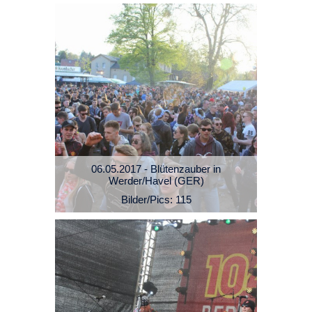
06.05.2017 - Blütenzauber in
Werder/Havel (GER)
Bilder/Pics: 115