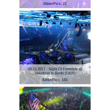
Bilder/Pics: 22
09.12.2017 - Night Of Freestyle @
Velodrom in Berlin (GER)
Bilder/Pics: 183