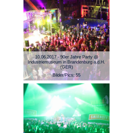
10.06.2017 - 90er Jahre Party @
Industriemuseum in Brandenburg a.d.H.
(GER)
Bilder/Pics: 55