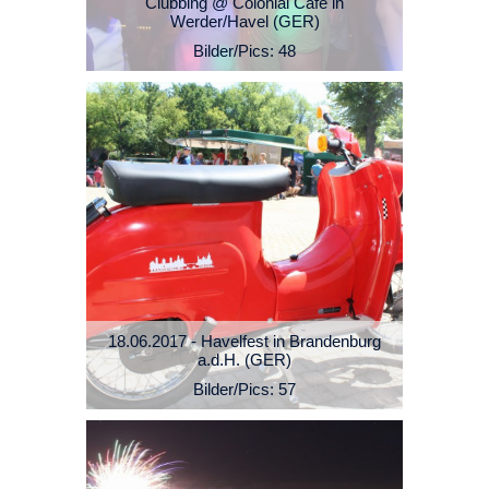
Clubbing @ Colonial Cafe in
Werder/Havel (GER)
Bilder/Pics: 48
18.06.2017 - Havelfest in Brandenburg
a.d.H. (GER)
Bilder/Pics: 57