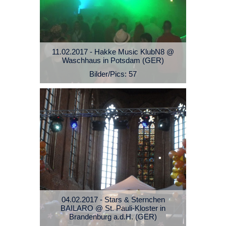
11.02.2017 - Hakke Music KlubN8 @
Waschhaus in Potsdam (GER)
Bilder/Pics: 57
04.02.2017 - Stars & Sternchen
BAILARO @ St. Pauli-Kloster in
Brandenburg a.d.H. (GER)