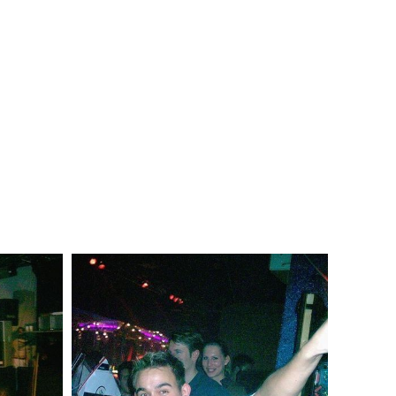
SIONEN
PARTNER
KONTAKT
IMPRESSUM/DSGVO
 Einsätze ]