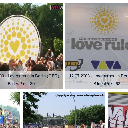
03 - Loveparade in Berlin (GER)
12.07.2003 - Loveparade in Ber
Bilder/Pics: 80
Bilder/Pics: 93