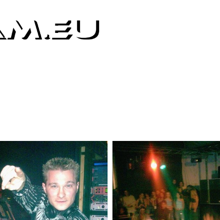
HOME
PICS
CLIPS
IMPRES
hiv 2003 [ 611 Bilder / 8