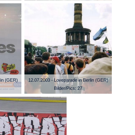
lin (GER)
12.07.2003 - Loveparade in Berlin (GER)
Bilder/Pics: 27