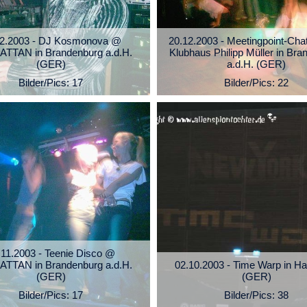
12.2003 - DJ Kosmonova @
20.12.2003 - Meetingpoint-Cha
TTAN in Brandenburg a.d.H.
Klubhaus Philipp Müller in Bra
(GER)
a.d.H. (GER)
Bilder/Pics: 17
Bilder/Pics: 22
.11.2003 - Teenie Disco @
TTAN in Brandenburg a.d.H.
02.10.2003 - Time Warp in H
(GER)
(GER)
Bilder/Pics: 17
Bilder/Pics: 38