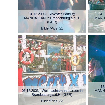
31.12.2003 - Silvester Party @
24.
MANHATTAN in Brandenburg a.d.H.
MANHA
(GER)
Bilder/Pics: 21
15
06.12.2003 - Weihnachtsmannparade in
MANHA
Brandenburg a.d.H. (GER)
Bilder/Pics: 33