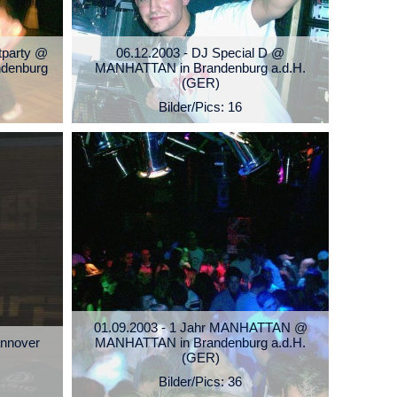
tparty @
06.12.2003 - DJ Special D @
ndenburg
MANHATTAN in Brandenburg a.d.H.
(GER)
Bilder/Pics: 16
01.09.2003 - 1 Jahr MANHATTAN @
annover
MANHATTAN in Brandenburg a.d.H.
(GER)
Bilder/Pics: 36